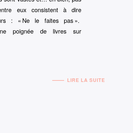
entre eux consistent à dire
rs : « Ne le faites pas ».
 une poignée de livres sur
LIRE LA SUITE