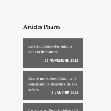
Articles Phares
Le symbolisme des saisons
dans la littérature
26 NOVEMBRE 2022
Écrire une scène : Comment
construire la structure de vos
scènes
5 JANVIER 2023
Les parties d’une histoire : 14