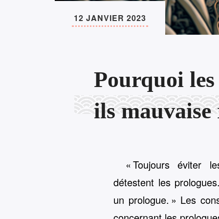
12 JANVIER 2023
Pourquoi les
ils mauvaise 
« Toujours éviter l
détestent les prologues.
un prologue. » Les cons
concernant les prologue