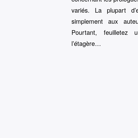
variés. La plupart d’
simplement aux auteu
Pourtant, feuilletez
l’étagère…