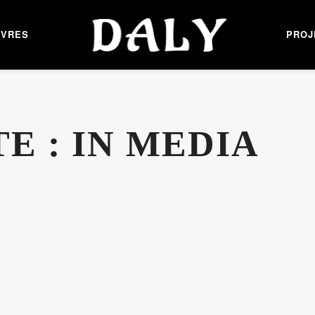
UVRES
PROJ
TE :
IN MEDIA