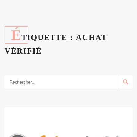
É
TIQUETTE :
ACHAT
VÉRIFIÉ