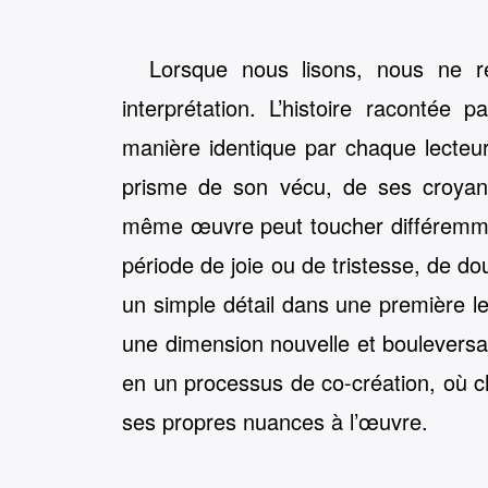
Lorsque nous lisons, nous ne 
interprétation. L’histoire racontée
manière identique par chaque lecteur, c
prisme de son vécu, de ses croyan
même œuvre peut toucher différemme
période de joie ou de tristesse, de d
un simple détail dans une première l
une dimension nouvelle et bouleversa
en un processus de co-création, où c
ses propres nuances à l’œuvre.