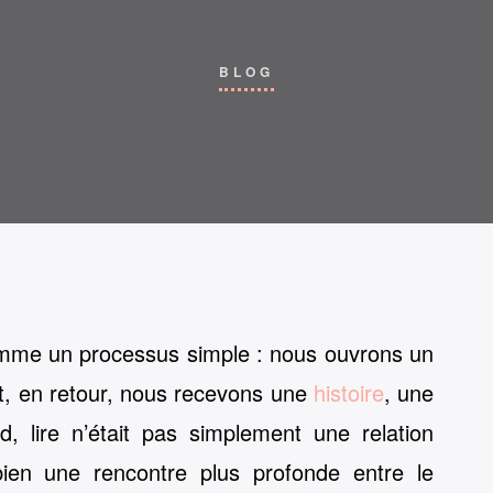
BLOG
comme un processus simple : nous ouvrons un
t, en retour, nous recevons une
histoire
, une
d, lire n’était pas simplement une relation
s bien une rencontre plus profonde entre le