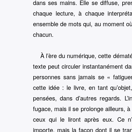
dans ses mains. Elle se diffuse, pre
chaque lecture, à chaque interpréta
ensemble de mots qui, au moment où il
chacun.
À l’ère du numérique, cette dématé
texte peut circuler instantanément da
personnes sans jamais se « fatiguer 
cette idée : le livre, en tant qu’obj
pensées, dans d’autres regards. L’i
fugace, mais il se prolonge ailleurs, à
ceux qui le liront après eux. Ce n’
importe, mais la façon dont il se tran