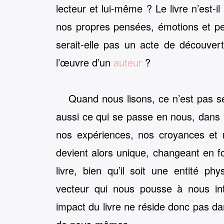
lecteur et lui-même ? Le livre n’est-il
nos propres pensées, émotions et pe
serait-elle pas un acte de découver
l’œuvre d’un
auteur
?
Quand nous lisons, ce n’est pas se
aussi ce qui se passe en nous, dans 
nos expériences, nos croyances et 
devient alors unique, changeant en f
livre, bien qu’il soit une entité 
vecteur qui nous pousse à nous inte
impact du livre ne réside donc pas dan