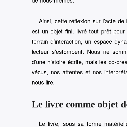
de nous-mêmes.
Ainsi, cette réflexion sur l’acte de 
est un objet fini, livré tout prêt po
terrain d’interaction, un espace dyna
lecteur s’estompent. Nous ne somm
d’une histoire écrite, mais les co-cr
vécus, nos attentes et nos interpré
nous lire.
Le livre comme objet d
Le livre, sous sa forme matériel