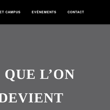
ET CAMPUS
EVÉNEMENTS
CONTACT
E QUE L’ON
 DEVIENT