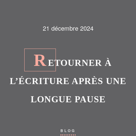
21 décembre 2024
R
ETOURNER À
L’ÉCRITURE APRÈS UNE
LONGUE PAUSE
BLOG