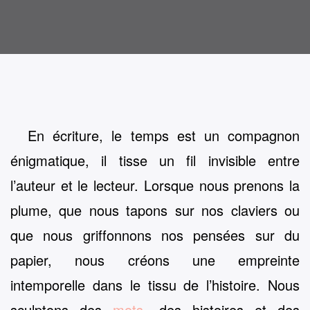
En écriture, le temps est un compagnon
énigmatique, il tisse un fil invisible entre
l’auteur et le lecteur. Lorsque nous prenons la
plume, que nous tapons sur nos claviers ou
que nous griffonnons nos pensées sur du
papier, nous créons une empreinte
intemporelle dans le tissu de l’histoire. Nous
sculptons des
mots
, des histoires et des